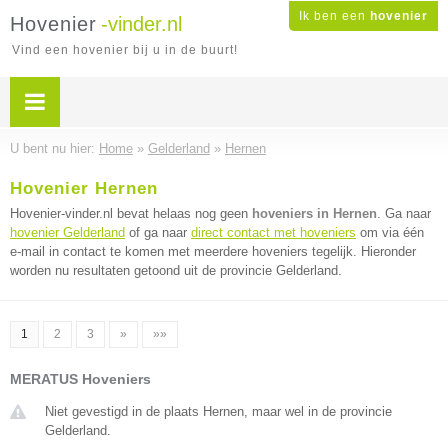
Ik ben een
hovenier
Hovenier
-vinder.nl
Vind een hovenier bij u in de buurt!
U bent nu hier:
Home
»
Gelderland
»
Hernen
Hovenier Hernen
Hovenier-vinder.nl bevat helaas nog geen
hoveniers in Hernen
. Ga naar
hovenier Gelderland
of ga naar
direct contact met hoveniers
om via één
e-mail in contact te komen met meerdere hoveniers tegelijk. Hieronder
worden nu resultaten getoond uit de provincie Gelderland.
1
2
3
»
»»
MERATUS Hoveniers
Niet gevestigd in de plaats Hernen, maar wel in de provincie
Gelderland.