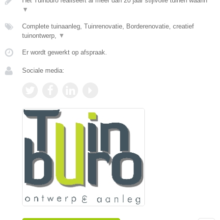
Het Tuinburo realiseert al meer dan 20 jaar stijlvolle tuinen waarin
▼
Complete tuinaanleg, Tuinrenovatie, Borderenovatie, creatief
tuinontwerp,
▼
Er wordt gewerkt op afspraak.
Sociale media: