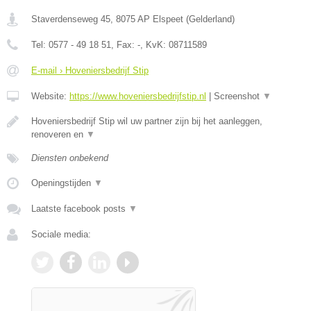
Staverdenseweg 45
,
8075 AP
Elspeet
(
Gelderland
)
Tel:
0577 - 49 18 51
, Fax:
-
, KvK:
08711589
E-mail › Hoveniersbedrijf Stip
Website:
https://www.hoveniersbedrijfstip.nl
|
Screenshot
▼
Hoveniersbedrijf Stip wil uw partner zijn bij het aanleggen,
renoveren en
▼
Diensten onbekend
Openingstijden
▼
Laatste facebook posts
▼
Sociale media: