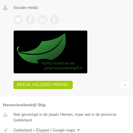
Sociale media:
BEKIJK VOLLEDIG PROFIEL
Hoveniersbedrijf Stip
Niet gevestigd in de plaats Hernen, maar wel in de provincie
Gelderland.
Gelderland
»
Elspeet
|
Google maps
▼