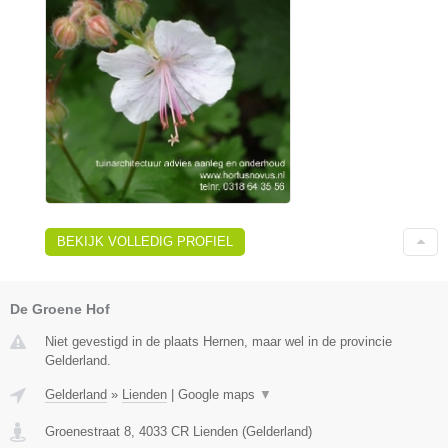
BEKIJK VOLLEDIG PROFIEL
De Groene Hof
Niet gevestigd in de plaats Hernen, maar wel in de provincie
Gelderland.
Gelderland
»
Lienden
|
Google maps
▼
Groenestraat 8
,
4033 CR
Lienden
(
Gelderland
)