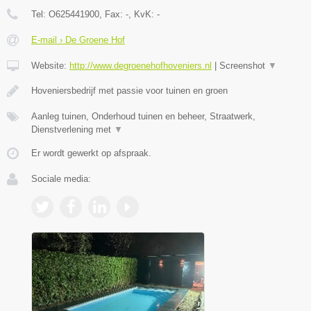
Tel:
O625441900
, Fax:
-
, KvK:
-
E-mail › De Groene Hof
Website:
http://www.degroenehofhoveniers.nl
|
Screenshot
▼
Hoveniersbedrijf met passie voor tuinen en groen
Aanleg tuinen, Onderhoud tuinen en beheer, Straatwerk,
Dienstverlening met
▼
Er wordt gewerkt op afspraak.
Sociale media: