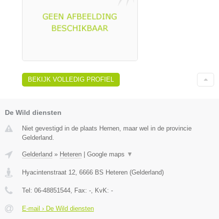
BEKIJK VOLLEDIG PROFIEL
De Wild diensten
Niet gevestigd in de plaats Hernen, maar wel in de provincie
Gelderland.
Gelderland
»
Heteren
|
Google maps
▼
Hyacintenstraat 12
,
6666 BS
Heteren
(
Gelderland
)
Tel:
06-48851544
, Fax:
-
, KvK:
-
E-mail › De Wild diensten