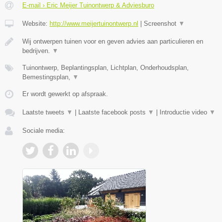
E-mail › Eric Meijer Tuinontwerp & Adviesburo
Website:
http://www.meijertuinontwerp.nl
|
Screenshot
▼
Wij ontwerpen tuinen voor en geven advies aan particulieren en
bedrijven.
▼
Tuinontwerp, Beplantingsplan, Lichtplan, Onderhoudsplan,
Bemestingsplan,
▼
Er wordt gewerkt op afspraak.
Laatste tweets
▼
|
Laatste facebook posts
▼
|
Introductie video
▼
Sociale media: