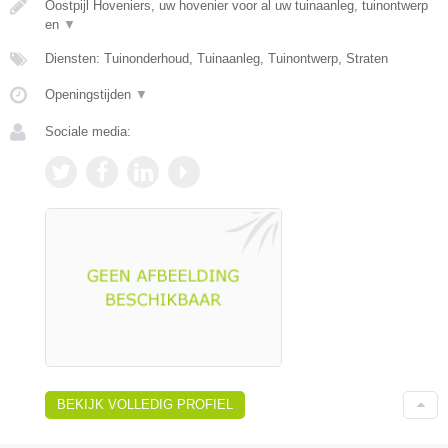
Oostpijl Hoveniers, uw hovenier voor al uw tuinaanleg, tuinontwerp
en
▼
Diensten: Tuinonderhoud, Tuinaanleg, Tuinontwerp, Straten
Openingstijden
▼
Sociale media:
BEKIJK VOLLEDIG PROFIEL