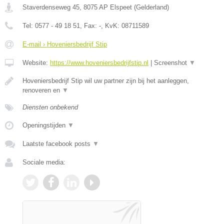
Staverdenseweg 45
,
8075 AP
Elspeet
(
Gelderland
)
Tel:
0577 - 49 18 51
, Fax:
-
, KvK:
08711589
E-mail › Hoveniersbedrijf Stip
Website:
https://www.hoveniersbedrijfstip.nl
|
Screenshot
▼
Hoveniersbedrijf Stip wil uw partner zijn bij het aanleggen,
renoveren en
▼
Diensten onbekend
Openingstijden
▼
Laatste facebook posts
▼
Sociale media: