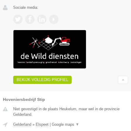
Sociale media:
BEKIJK VOLLEDIG PROFIEL
Hoveniersbedrijf Stip
Niet gevestigd in de plaats Heukelum, maar wel in de provincie
Gelderland.
Gelderland
»
Elspeet
|
Google maps
▼