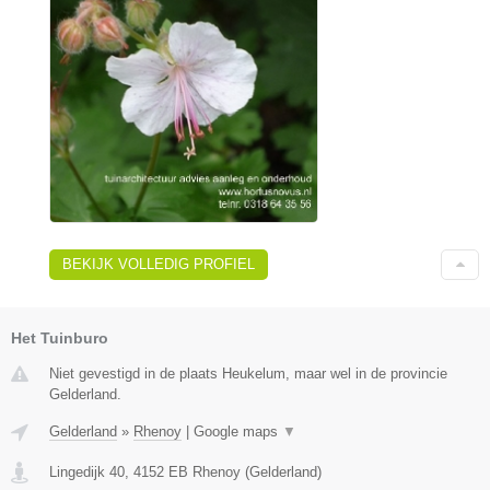
BEKIJK VOLLEDIG PROFIEL
Het Tuinburo
Niet gevestigd in de plaats Heukelum, maar wel in de provincie
Gelderland.
Gelderland
»
Rhenoy
|
Google maps
▼
Lingedijk 40
,
4152 EB
Rhenoy
(
Gelderland
)