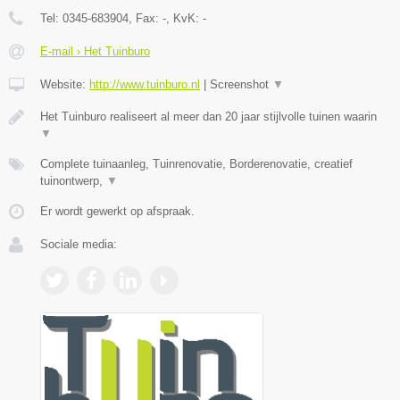
Tel:
0345-683904
, Fax:
-
, KvK:
-
E-mail › Het Tuinburo
Website:
http://www.tuinburo.nl
|
Screenshot
▼
Het Tuinburo realiseert al meer dan 20 jaar stijlvolle tuinen waarin
▼
Complete tuinaanleg, Tuinrenovatie, Borderenovatie, creatief
tuinontwerp,
▼
Er wordt gewerkt op afspraak.
Sociale media: