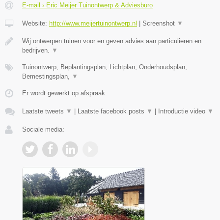
E-mail › Eric Meijer Tuinontwerp & Adviesburo
Website:
http://www.meijertuinontwerp.nl
|
Screenshot
▼
Wij ontwerpen tuinen voor en geven advies aan particulieren en
bedrijven.
▼
Tuinontwerp, Beplantingsplan, Lichtplan, Onderhoudsplan,
Bemestingsplan,
▼
Er wordt gewerkt op afspraak.
Laatste tweets
▼
|
Laatste facebook posts
▼
|
Introductie video
▼
Sociale media: