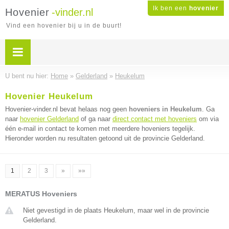
Ik ben een
hovenier
Hovenier
-vinder.nl
Vind een hovenier bij u in de buurt!
U bent nu hier:
Home
»
Gelderland
»
Heukelum
Hovenier Heukelum
Hovenier-vinder.nl bevat helaas nog geen
hoveniers in Heukelum
. Ga
naar
hovenier Gelderland
of ga naar
direct contact met hoveniers
om via
één e-mail in contact te komen met meerdere hoveniers tegelijk.
Hieronder worden nu resultaten getoond uit de provincie Gelderland.
1
2
3
»
»»
MERATUS Hoveniers
Niet gevestigd in de plaats Heukelum, maar wel in de provincie
Gelderland.