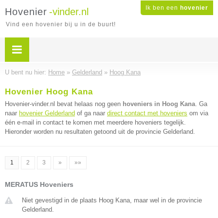
Ik ben een
hovenier
Hovenier
-vinder.nl
Vind een hovenier bij u in de buurt!
U bent nu hier:
Home
»
Gelderland
»
Hoog Kana
Hovenier Hoog Kana
Hovenier-vinder.nl bevat helaas nog geen
hoveniers in Hoog Kana
. Ga
naar
hovenier Gelderland
of ga naar
direct contact met hoveniers
om via
één e-mail in contact te komen met meerdere hoveniers tegelijk.
Hieronder worden nu resultaten getoond uit de provincie Gelderland.
1
2
3
»
»»
MERATUS Hoveniers
Niet gevestigd in de plaats Hoog Kana, maar wel in de provincie
Gelderland.