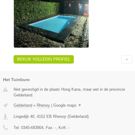
BEKIJK VOLLEDIG PROFIEL
Het Tuinburo
Niet gevestigd in de plaats Hoog Kana, maar wel in de provincie
Gelderland.
Gelderland
»
Rhenoy
|
Google maps
▼
Lingedijk 40
,
4152 EB
Rhenoy
(
Gelderland
)
Tel:
0345-683904
, Fax:
-
, KvK:
-