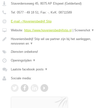
Staverdenseweg 45
,
8075 AP
Elspeet
(
Gelderland
)
Tel:
0577 - 49 18 51
, Fax:
-
, KvK:
08711589
E-mail › Hoveniersbedrijf Stip
Website:
https://www.hoveniersbedrijfstip.nl
|
Screenshot
▼
Hoveniersbedrijf Stip wil uw partner zijn bij het aanleggen,
renoveren en
▼
Diensten onbekend
Openingstijden
▼
Laatste facebook posts
▼
Sociale media: