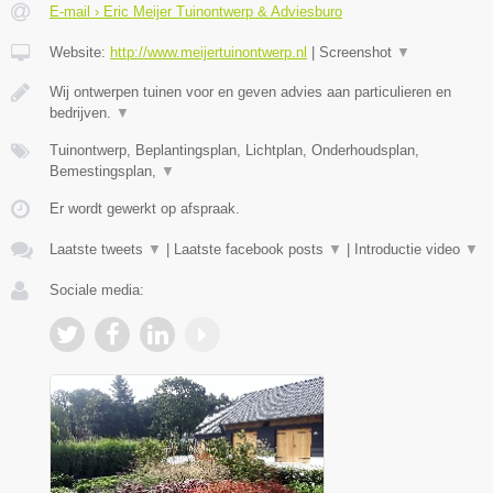
E-mail › Eric Meijer Tuinontwerp & Adviesburo
Website:
http://www.meijertuinontwerp.nl
|
Screenshot
▼
Wij ontwerpen tuinen voor en geven advies aan particulieren en
bedrijven.
▼
Tuinontwerp, Beplantingsplan, Lichtplan, Onderhoudsplan,
Bemestingsplan,
▼
Er wordt gewerkt op afspraak.
Laatste tweets
▼
|
Laatste facebook posts
▼
|
Introductie video
▼
Sociale media: