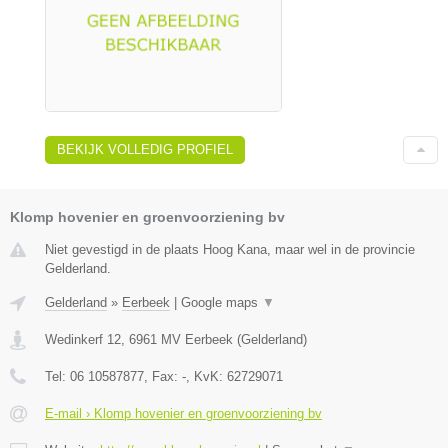
BEKIJK VOLLEDIG PROFIEL
Klomp hovenier en groenvoorziening bv
Niet gevestigd in de plaats Hoog Kana, maar wel in de provincie
Gelderland.
Gelderland
»
Eerbeek
|
Google maps
▼
Wedinkerf 12
,
6961 MV
Eerbeek
(
Gelderland
)
Tel:
06 10587877
, Fax:
-
, KvK:
62729071
E-mail › Klomp hovenier en groenvoorziening bv