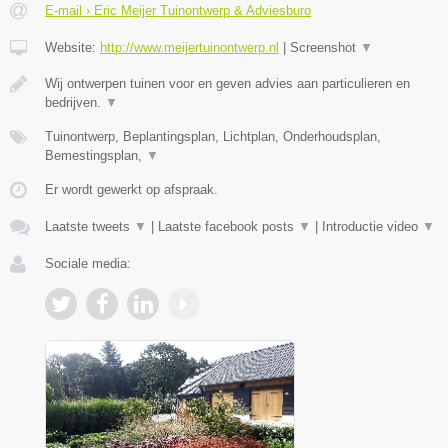
E-mail › Eric Meijer Tuinontwerp & Adviesburo
Website:
http://www.meijertuinontwerp.nl
|
Screenshot
▼
Wij ontwerpen tuinen voor en geven advies aan particulieren en
bedrijven.
▼
Tuinontwerp, Beplantingsplan, Lichtplan, Onderhoudsplan,
Bemestingsplan,
▼
Er wordt gewerkt op afspraak.
Laatste tweets
▼
|
Laatste facebook posts
▼
|
Introductie video
▼
Sociale media: