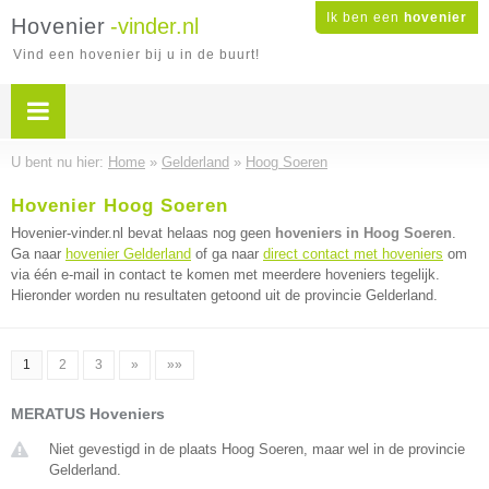
Ik ben een
hovenier
Hovenier
-vinder.nl
Vind een hovenier bij u in de buurt!
U bent nu hier:
Home
»
Gelderland
»
Hoog Soeren
Hovenier Hoog Soeren
Hovenier-vinder.nl bevat helaas nog geen
hoveniers in Hoog Soeren
.
Ga naar
hovenier Gelderland
of ga naar
direct contact met hoveniers
om
via één e-mail in contact te komen met meerdere hoveniers tegelijk.
Hieronder worden nu resultaten getoond uit de provincie Gelderland.
1
2
3
»
»»
MERATUS Hoveniers
Niet gevestigd in de plaats Hoog Soeren, maar wel in de provincie
Gelderland.