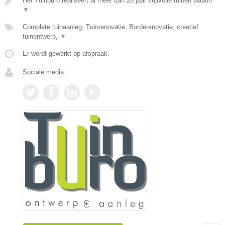
Het Tuinburo realiseert al meer dan 20 jaar stijlvolle tuinen waarin
▼
Complete tuinaanleg, Tuinrenovatie, Borderenovatie, creatief
tuinontwerp,
▼
Er wordt gewerkt op afspraak.
Sociale media: