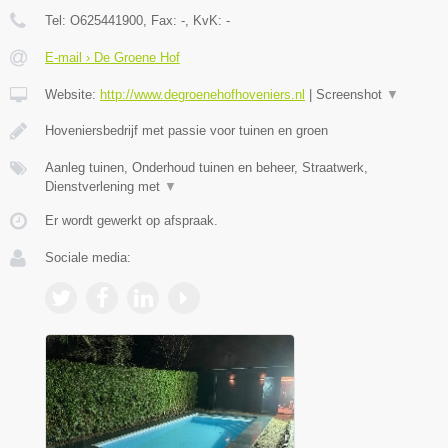
Tel:
O625441900
, Fax:
-
, KvK:
-
E-mail › De Groene Hof
Website:
http://www.degroenehofhoveniers.nl
|
Screenshot
▼
Hoveniersbedrijf met passie voor tuinen en groen
Aanleg tuinen, Onderhoud tuinen en beheer, Straatwerk,
Dienstverlening met
▼
Er wordt gewerkt op afspraak.
Sociale media: