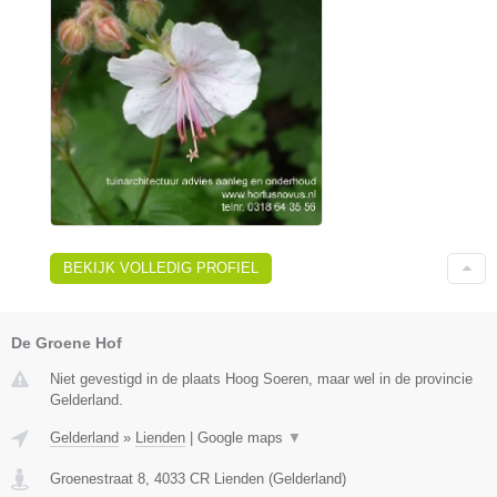
BEKIJK VOLLEDIG PROFIEL
De Groene Hof
Niet gevestigd in de plaats Hoog Soeren, maar wel in de provincie
Gelderland.
Gelderland
»
Lienden
|
Google maps
▼
Groenestraat 8
,
4033 CR
Lienden
(
Gelderland
)