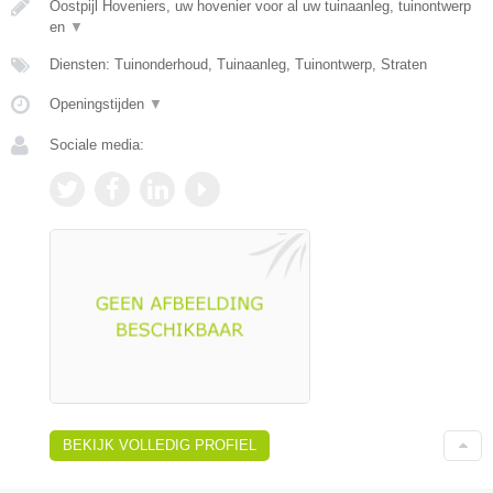
Oostpijl Hoveniers, uw hovenier voor al uw tuinaanleg, tuinontwerp
en
▼
Diensten: Tuinonderhoud, Tuinaanleg, Tuinontwerp, Straten
Openingstijden
▼
Sociale media:
BEKIJK VOLLEDIG PROFIEL