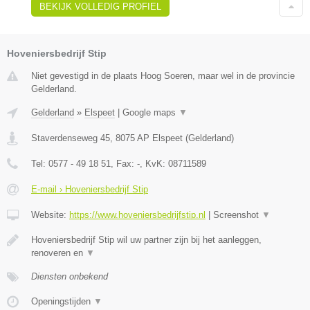
BEKIJK VOLLEDIG PROFIEL
Hoveniersbedrijf Stip
Niet gevestigd in de plaats Hoog Soeren, maar wel in de provincie
Gelderland.
Gelderland
»
Elspeet
|
Google maps
▼
Staverdenseweg 45
,
8075 AP
Elspeet
(
Gelderland
)
Tel:
0577 - 49 18 51
, Fax:
-
, KvK:
08711589
E-mail › Hoveniersbedrijf Stip
Website:
https://www.hoveniersbedrijfstip.nl
|
Screenshot
▼
Hoveniersbedrijf Stip wil uw partner zijn bij het aanleggen,
renoveren en
▼
Diensten onbekend
Openingstijden
▼