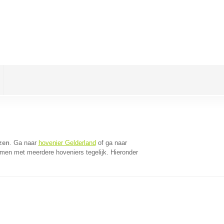
zen
. Ga naar
hovenier Gelderland
of ga naar
omen met meerdere hoveniers tegelijk. Hieronder