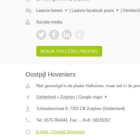
Laatste tweets
▼
|
Laatste facebook posts
▼
|
Introduct
Sociale media:
BEKIJK VOLLEDIG PROFIEL
Oostpijl Hoveniers
Niet gevestigd in de plaats Hulhuizen, maar wel in de pro
Gelderland
»
Zutphen
|
Google maps
▼
Jutlandsestraat 9
,
7202 CB
Zutphen
(
Gelderland
)
Tel:
0575-764444
, Fax:
-
, KvK:
08155357
E-mail › Oostpijl Hoveniers