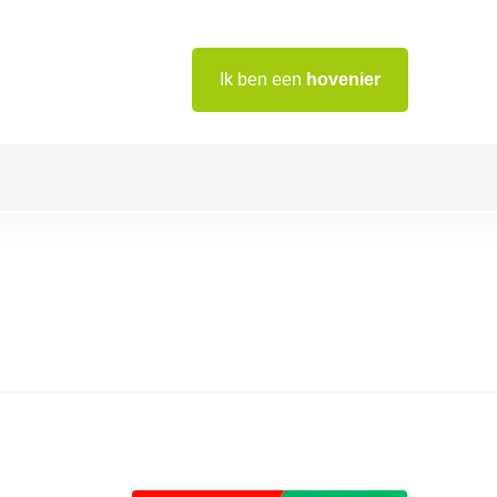
Ik ben een
hovenier