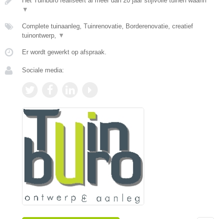
Het Tuinburo realiseert al meer dan 20 jaar stijlvolle tuinen waarin
▼
Complete tuinaanleg, Tuinrenovatie, Borderenovatie, creatief
tuinontwerp,
▼
Er wordt gewerkt op afspraak.
Sociale media: