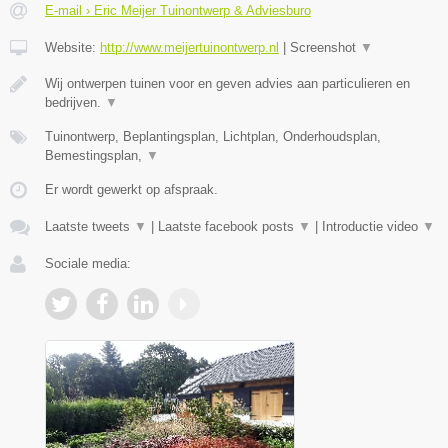
E-mail › Eric Meijer Tuinontwerp & Adviesburo
Website:
http://www.meijertuinontwerp.nl
|
Screenshot
▼
Wij ontwerpen tuinen voor en geven advies aan particulieren en
bedrijven.
▼
Tuinontwerp, Beplantingsplan, Lichtplan, Onderhoudsplan,
Bemestingsplan,
▼
Er wordt gewerkt op afspraak.
Laatste tweets
▼
|
Laatste facebook posts
▼
|
Introductie video
▼
Sociale media: