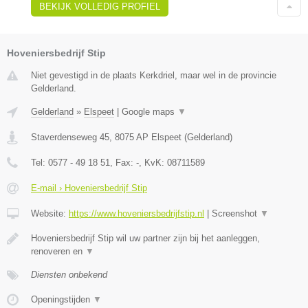
BEKIJK VOLLEDIG PROFIEL
Hoveniersbedrijf Stip
Niet gevestigd in de plaats Kerkdriel, maar wel in de provincie
Gelderland.
Gelderland
»
Elspeet
|
Google maps
▼
Staverdenseweg 45
,
8075 AP
Elspeet
(
Gelderland
)
Tel:
0577 - 49 18 51
, Fax:
-
, KvK:
08711589
E-mail › Hoveniersbedrijf Stip
Website:
https://www.hoveniersbedrijfstip.nl
|
Screenshot
▼
Hoveniersbedrijf Stip wil uw partner zijn bij het aanleggen,
renoveren en
▼
Diensten onbekend
Openingstijden
▼