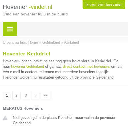
Ik ben een
hovenier
Hovenier
-vinder.nl
Vind een hovenier bij u in de buurt!
U bent nu hier:
Home
»
Gelderland
»
Kerkdriel
Hovenier Kerkdriel
Hovenier-vinder.nl bevat helaas nog geen
hoveniers in Kerkdriel
. Ga
naar
hovenier Gelderland
of ga naar
direct contact met hoveniers
om via
één e-mail in contact te komen met meerdere hoveniers tegelijk.
Hieronder worden nu resultaten getoond uit de provincie Gelderland.
1
2
3
»
»»
MERATUS Hoveniers
Niet gevestigd in de plaats Kerkdriel, maar wel in de provincie
Gelderland.