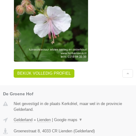
BEKIJK VOLLEDIG PROFIEL
De Groene Hof
Niet gevestigd in de plaats Kerkdriel, maar wel in de provincie
Gelderland.
Gelderland
»
Lienden
|
Google maps
▼
Groenestraat 8
,
4033 CR
Lienden
(
Gelderland
)