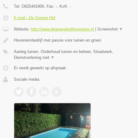
Tel:
O625441900
, Fax:
-
, KvK:
-
E-mail › De Groene Hof
Website:
http://www.degroenehofhoveniers.nl
|
Screenshot
▼
Hoveniersbedrijf met passie voor tuinen en groen
Aanleg tuinen, Onderhoud tuinen en beheer, Straatwerk,
Dienstverlening met
▼
Er wordt gewerkt op afspraak.
Sociale media: