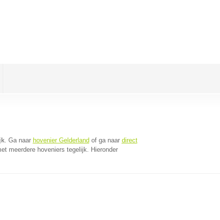
jk
. Ga naar
hovenier Gelderland
of ga naar
direct
et meerdere hoveniers tegelijk. Hieronder