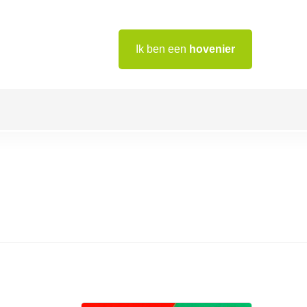
Ik ben een
hovenier