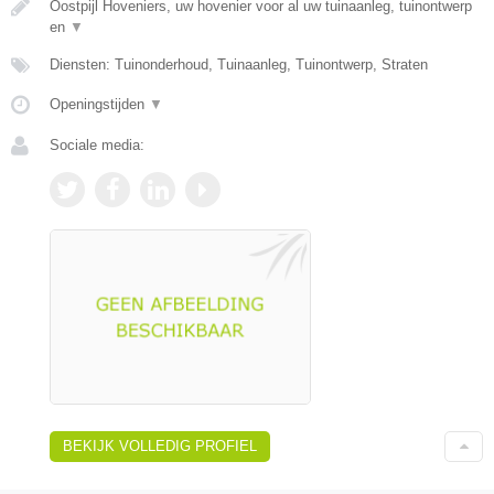
Oostpijl Hoveniers, uw hovenier voor al uw tuinaanleg, tuinontwerp
en
▼
Diensten: Tuinonderhoud, Tuinaanleg, Tuinontwerp, Straten
Openingstijden
▼
Sociale media:
BEKIJK VOLLEDIG PROFIEL