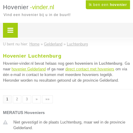
Ik ben een
hovenier
Hovenier
-vinder.nl
Vind een hovenier bij u in de buurt!
U bent nu hier:
Home
»
Gelderland
»
Luchtenburg
Hovenier Luchtenburg
Hovenier-vinder.nl bevat helaas nog geen
hoveniers in Luchtenburg
. Ga
naar
hovenier Gelderland
of ga naar
direct contact met hoveniers
om via
één e-mail in contact te komen met meerdere hoveniers tegelijk.
Hieronder worden nu resultaten getoond uit de provincie Gelderland.
1
2
3
»
»»
MERATUS Hoveniers
Niet gevestigd in de plaats Luchtenburg, maar wel in de provincie
Gelderland.