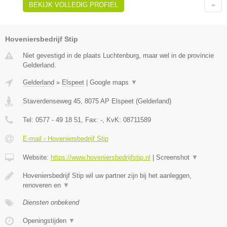
BEKIJK VOLLEDIG PROFIEL
Hoveniersbedrijf Stip
Niet gevestigd in de plaats Luchtenburg, maar wel in de provincie
Gelderland.
Gelderland
»
Elspeet
|
Google maps
▼
Staverdenseweg 45
,
8075 AP
Elspeet
(
Gelderland
)
Tel:
0577 - 49 18 51
, Fax:
-
, KvK:
08711589
E-mail › Hoveniersbedrijf Stip
Website:
https://www.hoveniersbedrijfstip.nl
|
Screenshot
▼
Hoveniersbedrijf Stip wil uw partner zijn bij het aanleggen,
renoveren en
▼
Diensten onbekend
Openingstijden
▼