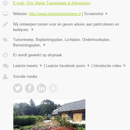
E-mail › Eric Meijer Tuinontwerp & Adviesburo
Website:
http://www.meijertuinontwerp.nl
|
Screenshot
▼
Wij ontwerpen tuinen voor en geven advies aan particulieren en
bedrijven.
▼
Tuinontwerp, Beplantingsplan, Lichtplan, Onderhoudsplan,
Bemestingsplan,
▼
Er wordt gewerkt op afspraak.
Laatste tweets
▼
|
Laatste facebook posts
▼
|
Introductie video
▼
Sociale media: