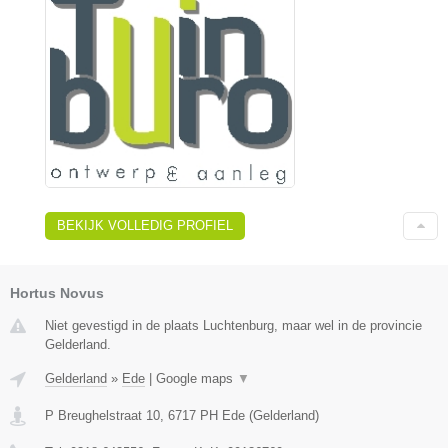
BEKIJK VOLLEDIG PROFIEL
Hortus Novus
Niet gevestigd in de plaats Luchtenburg, maar wel in de provincie
Gelderland.
Gelderland
»
Ede
|
Google maps
▼
P Breughelstraat 10
,
6717 PH
Ede
(
Gelderland
)