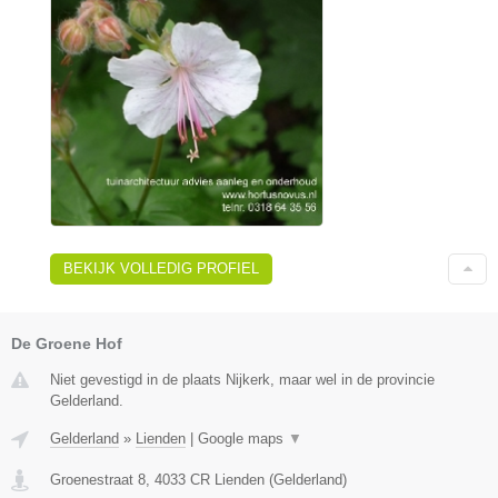
BEKIJK VOLLEDIG PROFIEL
De Groene Hof
Niet gevestigd in de plaats Nijkerk, maar wel in de provincie
Gelderland.
Gelderland
»
Lienden
|
Google maps
▼
Groenestraat 8
,
4033 CR
Lienden
(
Gelderland
)