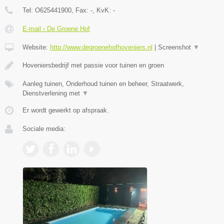
Tel:
O625441900
, Fax:
-
, KvK:
-
E-mail › De Groene Hof
Website:
http://www.degroenehofhoveniers.nl
|
Screenshot
▼
Hoveniersbedrijf met passie voor tuinen en groen
Aanleg tuinen, Onderhoud tuinen en beheer, Straatwerk,
Dienstverlening met
▼
Er wordt gewerkt op afspraak.
Sociale media: