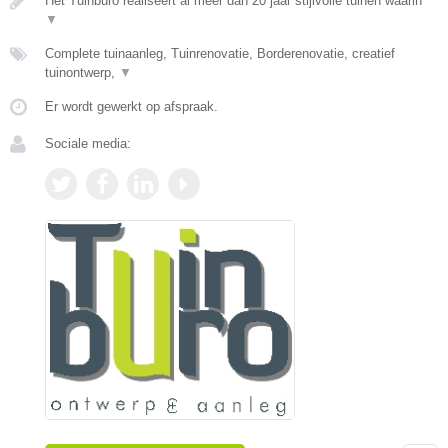
Het Tuinburo realiseert al meer dan 20 jaar stijlvolle tuinen waarin
▼
Complete tuinaanleg, Tuinrenovatie, Borderenovatie, creatief
tuinontwerp,
▼
Er wordt gewerkt op afspraak.
Sociale media: