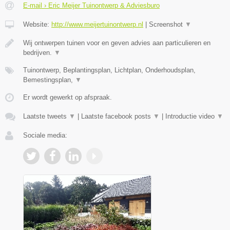
E-mail › Eric Meijer Tuinontwerp & Adviesburo
Website:
http://www.meijertuinontwerp.nl
|
Screenshot
▼
Wij ontwerpen tuinen voor en geven advies aan particulieren en
bedrijven.
▼
Tuinontwerp, Beplantingsplan, Lichtplan, Onderhoudsplan,
Bemestingsplan,
▼
Er wordt gewerkt op afspraak.
Laatste tweets
▼
|
Laatste facebook posts
▼
|
Introductie video
▼
Sociale media: