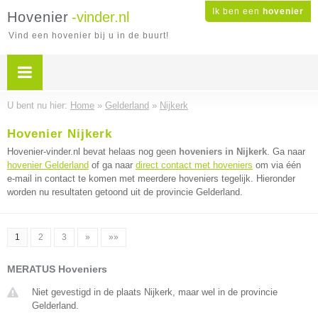
Ik ben een
hovenier
Hovenier
-vinder.nl
Vind een hovenier bij u in de buurt!
U bent nu hier:
Home
»
Gelderland
»
Nijkerk
Hovenier Nijkerk
Hovenier-vinder.nl bevat helaas nog geen
hoveniers in Nijkerk
. Ga naar
hovenier Gelderland
of ga naar
direct contact met hoveniers
om via één
e-mail in contact te komen met meerdere hoveniers tegelijk. Hieronder
worden nu resultaten getoond uit de provincie Gelderland.
1
2
3
»
»»
MERATUS Hoveniers
Niet gevestigd in de plaats Nijkerk, maar wel in de provincie
Gelderland.