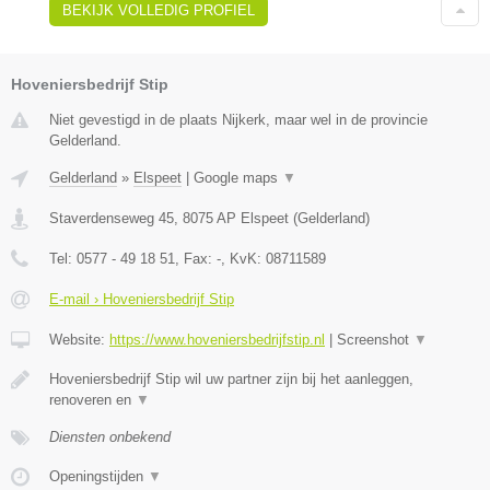
BEKIJK VOLLEDIG PROFIEL
Hoveniersbedrijf Stip
Niet gevestigd in de plaats Nijkerk, maar wel in de provincie
Gelderland.
Gelderland
»
Elspeet
|
Google maps
▼
Staverdenseweg 45
,
8075 AP
Elspeet
(
Gelderland
)
Tel:
0577 - 49 18 51
, Fax:
-
, KvK:
08711589
E-mail › Hoveniersbedrijf Stip
Website:
https://www.hoveniersbedrijfstip.nl
|
Screenshot
▼
Hoveniersbedrijf Stip wil uw partner zijn bij het aanleggen,
renoveren en
▼
Diensten onbekend
Openingstijden
▼