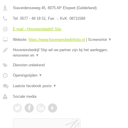
Staverdenseweg 45
,
8075 AP
Elspeet
(
Gelderland
)
Tel:
0577 - 49 18 51
, Fax:
-
, KvK:
08711589
E-mail › Hoveniersbedrijf Stip
Website:
https://www.hoveniersbedrijfstip.nl
|
Screenshot
▼
Hoveniersbedrijf Stip wil uw partner zijn bij het aanleggen,
renoveren en
▼
Diensten onbekend
Openingstijden
▼
Laatste facebook posts
▼
Sociale media: