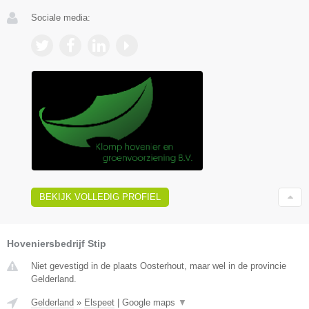
Sociale media:
BEKIJK VOLLEDIG PROFIEL
Hoveniersbedrijf Stip
Niet gevestigd in de plaats Oosterhout, maar wel in de provincie
Gelderland.
Gelderland
»
Elspeet
|
Google maps
▼