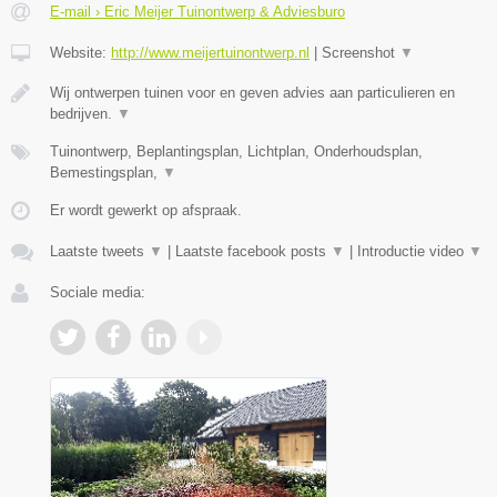
E-mail › Eric Meijer Tuinontwerp & Adviesburo
Website:
http://www.meijertuinontwerp.nl
|
Screenshot
▼
Wij ontwerpen tuinen voor en geven advies aan particulieren en
bedrijven.
▼
Tuinontwerp, Beplantingsplan, Lichtplan, Onderhoudsplan,
Bemestingsplan,
▼
Er wordt gewerkt op afspraak.
Laatste tweets
▼
|
Laatste facebook posts
▼
|
Introductie video
▼
Sociale media: