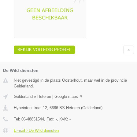
BEKIJK VOLLEDIG PROFIEL
De Wild diensten
Niet gevestigd in de plaats Oosterhout, maar wel in de provincie
Gelderland.
Gelderland
»
Heteren
|
Google maps
▼
Hyacintenstraat 12
,
6666 BS
Heteren
(
Gelderland
)
Tel:
06-48851544
, Fax:
-
, KvK:
-
E-mail › De Wild diensten