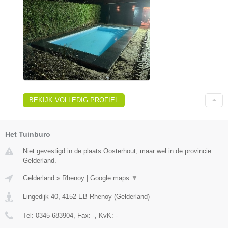
BEKIJK VOLLEDIG PROFIEL
Het Tuinburo
Niet gevestigd in de plaats Oosterhout, maar wel in de provincie
Gelderland.
Gelderland
»
Rhenoy
|
Google maps
▼
Lingedijk 40
,
4152 EB
Rhenoy
(
Gelderland
)
Tel:
0345-683904
, Fax:
-
, KvK:
-