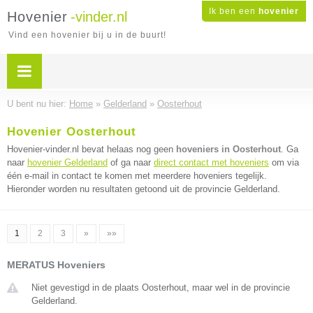
Ik ben een
hovenier
Hovenier
-vinder.nl
Vind een hovenier bij u in de buurt!
U bent nu hier:
Home
»
Gelderland
»
Oosterhout
Hovenier Oosterhout
Hovenier-vinder.nl bevat helaas nog geen
hoveniers in Oosterhout
. Ga
naar
hovenier Gelderland
of ga naar
direct contact met hoveniers
om via
één e-mail in contact te komen met meerdere hoveniers tegelijk.
Hieronder worden nu resultaten getoond uit de provincie Gelderland.
1
2
3
»
»»
MERATUS Hoveniers
Niet gevestigd in de plaats Oosterhout, maar wel in de provincie
Gelderland.