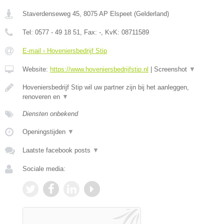
Staverdenseweg 45
,
8075 AP
Elspeet
(
Gelderland
)
Tel:
0577 - 49 18 51
, Fax:
-
, KvK:
08711589
E-mail › Hoveniersbedrijf Stip
Website:
https://www.hoveniersbedrijfstip.nl
|
Screenshot
▼
Hoveniersbedrijf Stip wil uw partner zijn bij het aanleggen,
renoveren en
▼
Diensten onbekend
Openingstijden
▼
Laatste facebook posts
▼
Sociale media: