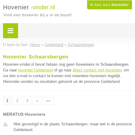
Ik ben een
hovenier
Hovenier
-vinder.nl
Vind een hovenier bij u in de buurt!
U bent nu hier:
Home
»
Gelderland
»
Schaarsbergen
Hovenier Schaarsbergen
Hovenier-vinder.nl bevat helaas nog geen
hoveniers in Schaarsbergen
.
Ga naar
hovenier Gelderland
of ga naar
direct contact met hoveniers
om
via één e-mail in contact te komen met meerdere hoveniers tegelijk.
Hieronder worden nu resultaten getoond uit de provincie Gelderland.
1
2
3
»
»»
MERATUS Hoveniers
Niet gevestigd in de plaats Schaarsbergen, maar wel in de provincie
Gelderland.