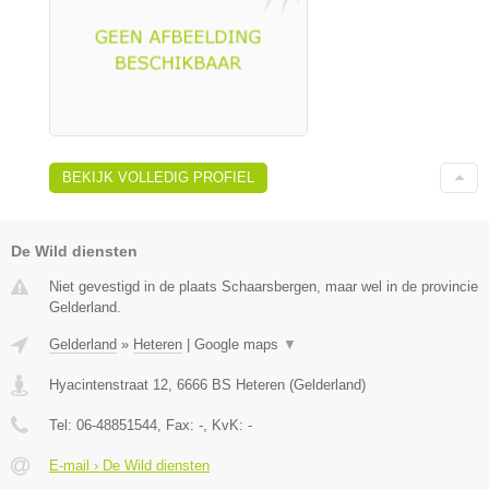
BEKIJK VOLLEDIG PROFIEL
De Wild diensten
Niet gevestigd in de plaats Schaarsbergen, maar wel in de provincie
Gelderland.
Gelderland
»
Heteren
|
Google maps
▼
Hyacintenstraat 12
,
6666 BS
Heteren
(
Gelderland
)
Tel:
06-48851544
, Fax:
-
, KvK:
-
E-mail › De Wild diensten