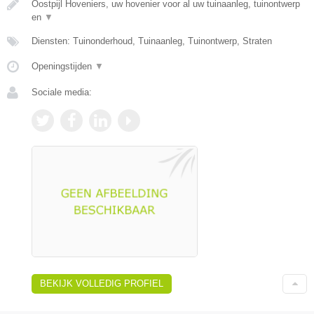
Oostpijl Hoveniers, uw hovenier voor al uw tuinaanleg, tuinontwerp
en
▼
Diensten: Tuinonderhoud, Tuinaanleg, Tuinontwerp, Straten
Openingstijden
▼
Sociale media:
BEKIJK VOLLEDIG PROFIEL