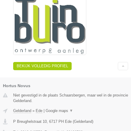
BEKIJK VOLLEDIG PROFIEL
Hortus Novus
Niet gevestigd in de plaats Schaarsbergen, maar wel in de provincie
Gelderland.
Gelderland
»
Ede
|
Google maps
▼
P Breughelstraat 10
,
6717 PH
Ede
(
Gelderland
)