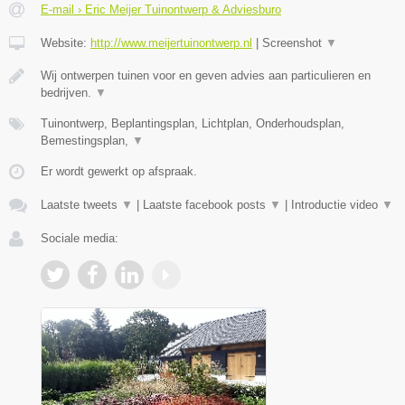
E-mail › Eric Meijer Tuinontwerp & Adviesburo
Website:
http://www.meijertuinontwerp.nl
|
Screenshot
▼
Wij ontwerpen tuinen voor en geven advies aan particulieren en
bedrijven.
▼
Tuinontwerp, Beplantingsplan, Lichtplan, Onderhoudsplan,
Bemestingsplan,
▼
Er wordt gewerkt op afspraak.
Laatste tweets
▼
|
Laatste facebook posts
▼
|
Introductie video
▼
Sociale media: