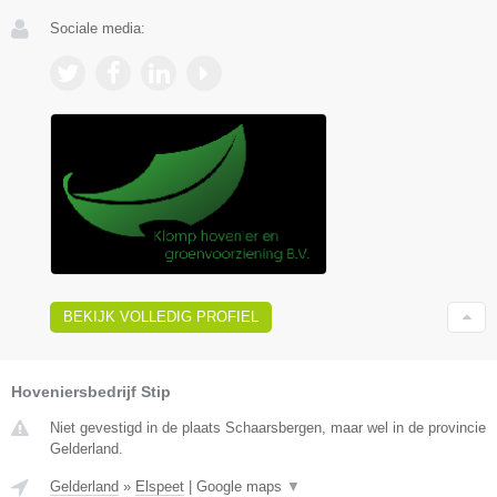
Sociale media:
BEKIJK VOLLEDIG PROFIEL
Hoveniersbedrijf Stip
Niet gevestigd in de plaats Schaarsbergen, maar wel in de provincie
Gelderland.
Gelderland
»
Elspeet
|
Google maps
▼