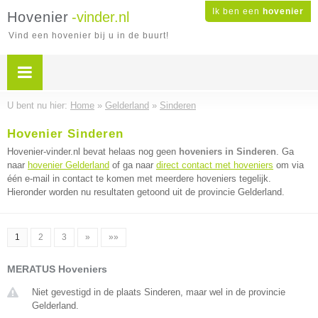
Ik ben een
hovenier
Hovenier
-vinder.nl
Vind een hovenier bij u in de buurt!
U bent nu hier:
Home
»
Gelderland
»
Sinderen
Hovenier Sinderen
Hovenier-vinder.nl bevat helaas nog geen
hoveniers in Sinderen
. Ga
naar
hovenier Gelderland
of ga naar
direct contact met hoveniers
om via
één e-mail in contact te komen met meerdere hoveniers tegelijk.
Hieronder worden nu resultaten getoond uit de provincie Gelderland.
1
2
3
»
»»
MERATUS Hoveniers
Niet gevestigd in de plaats Sinderen, maar wel in de provincie
Gelderland.