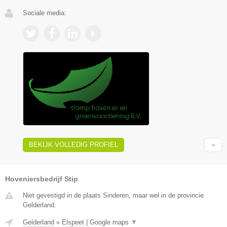
Sociale media:
BEKIJK VOLLEDIG PROFIEL
Hoveniersbedrijf Stip
Niet gevestigd in de plaats Sinderen, maar wel in de provincie
Gelderland.
Gelderland
»
Elspeet
|
Google maps
▼