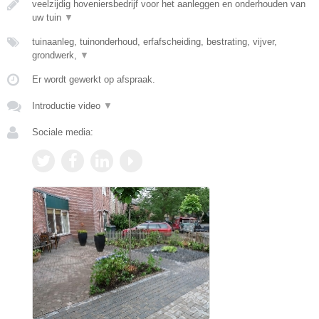
veelzijdig hoveniersbedrijf voor het aanleggen en onderhouden van
uw tuin
▼
tuinaanleg, tuinonderhoud, erfafscheiding, bestrating, vijver,
grondwerk,
▼
Er wordt gewerkt op afspraak.
Introductie video
▼
Sociale media: