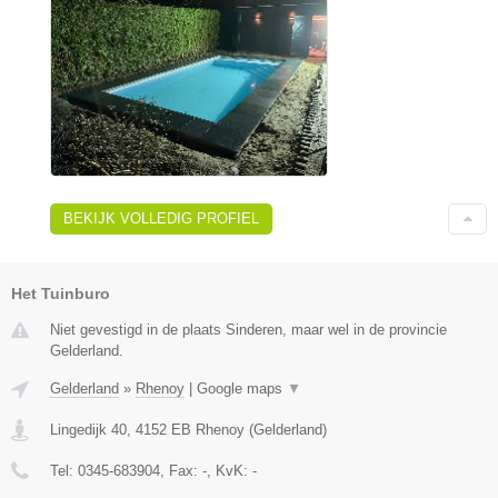
BEKIJK VOLLEDIG PROFIEL
Het Tuinburo
Niet gevestigd in de plaats Sinderen, maar wel in de provincie
Gelderland.
Gelderland
»
Rhenoy
|
Google maps
▼
Lingedijk 40
,
4152 EB
Rhenoy
(
Gelderland
)
Tel:
0345-683904
, Fax:
-
, KvK:
-