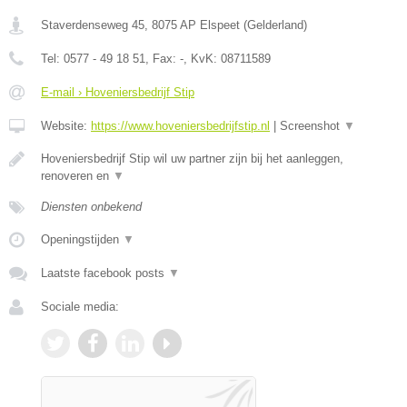
Staverdenseweg 45
,
8075 AP
Elspeet
(
Gelderland
)
Tel:
0577 - 49 18 51
, Fax:
-
, KvK:
08711589
E-mail › Hoveniersbedrijf Stip
Website:
https://www.hoveniersbedrijfstip.nl
|
Screenshot
▼
Hoveniersbedrijf Stip wil uw partner zijn bij het aanleggen,
renoveren en
▼
Diensten onbekend
Openingstijden
▼
Laatste facebook posts
▼
Sociale media: