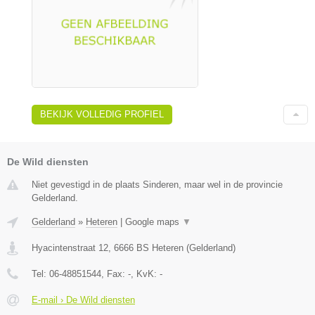
BEKIJK VOLLEDIG PROFIEL
De Wild diensten
Niet gevestigd in de plaats Sinderen, maar wel in de provincie
Gelderland.
Gelderland
»
Heteren
|
Google maps
▼
Hyacintenstraat 12
,
6666 BS
Heteren
(
Gelderland
)
Tel:
06-48851544
, Fax:
-
, KvK:
-
E-mail › De Wild diensten