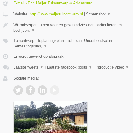
E-mail › Eric Meijer Tuinontwerp & Adviesburo
Website:
http://www.meijertuinontwerp.nl
|
Screenshot
▼
Wij ontwerpen tuinen voor en geven advies aan particulieren en
bedrijven.
▼
Tuinontwerp, Beplantingsplan, Lichtplan, Onderhoudsplan,
Bemestingsplan,
▼
Er wordt gewerkt op afspraak.
Laatste tweets
▼
|
Laatste facebook posts
▼
|
Introductie video
▼
Sociale media: