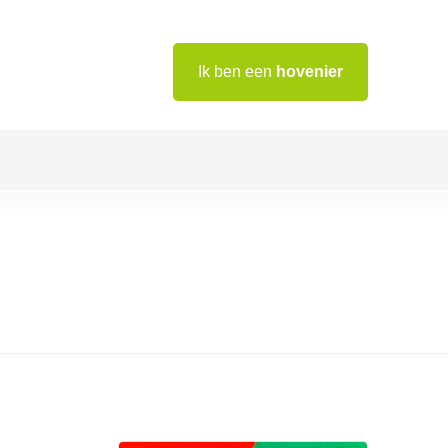
Ik ben een
hovenier