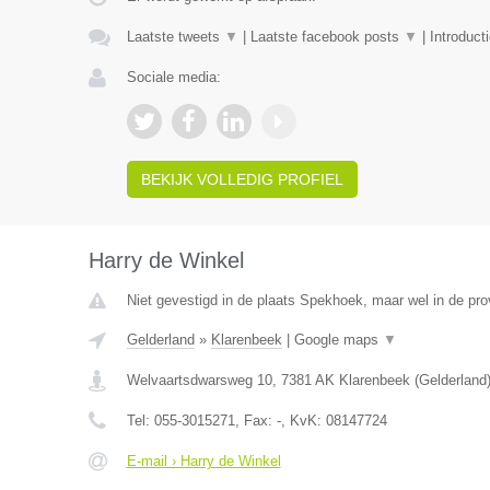
Laatste tweets
▼
|
Laatste facebook posts
▼
|
Introduct
Sociale media:
BEKIJK VOLLEDIG PROFIEL
Harry de Winkel
Niet gevestigd in de plaats Spekhoek, maar wel in de pro
Gelderland
»
Klarenbeek
|
Google maps
▼
Welvaartsdwarsweg 10
,
7381 AK
Klarenbeek
(
Gelderland
Tel:
055-3015271
, Fax:
-
, KvK:
08147724
E-mail › Harry de Winkel