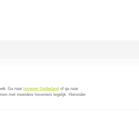
oek
. Ga naar
hovenier Gelderland
of ga naar
omen met meerdere hoveniers tegelijk. Hieronder