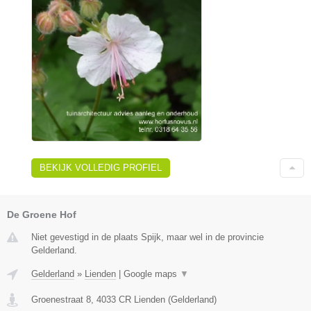
BEKIJK VOLLEDIG PROFIEL
De Groene Hof
Niet gevestigd in de plaats Spijk, maar wel in de provincie
Gelderland.
Gelderland
»
Lienden
|
Google maps
▼
Groenestraat 8
,
4033 CR
Lienden
(
Gelderland
)