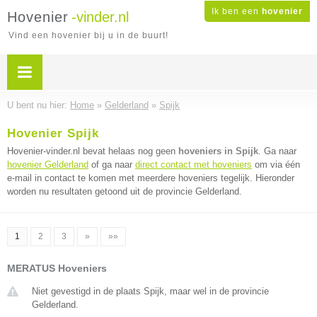
Ik ben een
hovenier
Hovenier
-vinder.nl
Vind een hovenier bij u in de buurt!
U bent nu hier:
Home
»
Gelderland
»
Spijk
Hovenier Spijk
Hovenier-vinder.nl bevat helaas nog geen
hoveniers in Spijk
. Ga naar
hovenier Gelderland
of ga naar
direct contact met hoveniers
om via één
e-mail in contact te komen met meerdere hoveniers tegelijk. Hieronder
worden nu resultaten getoond uit de provincie Gelderland.
1
2
3
»
»»
MERATUS Hoveniers
Niet gevestigd in de plaats Spijk, maar wel in de provincie
Gelderland.