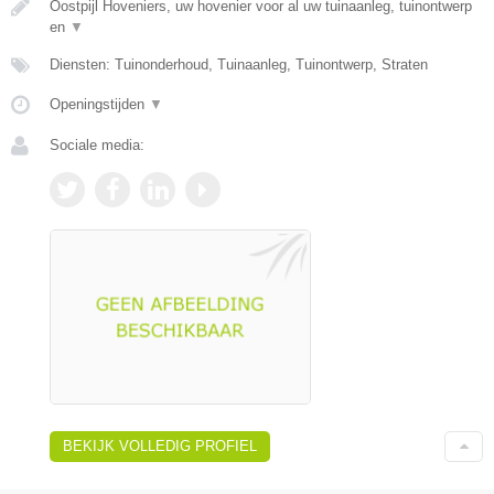
Oostpijl Hoveniers, uw hovenier voor al uw tuinaanleg, tuinontwerp
en
▼
Diensten: Tuinonderhoud, Tuinaanleg, Tuinontwerp, Straten
Openingstijden
▼
Sociale media:
BEKIJK VOLLEDIG PROFIEL