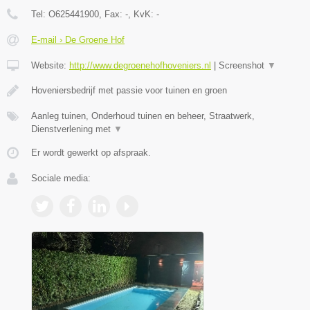
Tel:
O625441900
, Fax:
-
, KvK:
-
E-mail › De Groene Hof
Website:
http://www.degroenehofhoveniers.nl
|
Screenshot
▼
Hoveniersbedrijf met passie voor tuinen en groen
Aanleg tuinen, Onderhoud tuinen en beheer, Straatwerk,
Dienstverlening met
▼
Er wordt gewerkt op afspraak.
Sociale media: