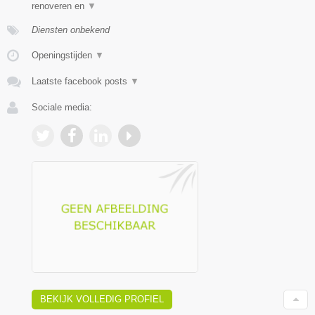
renoveren en
▼
Diensten onbekend
Openingstijden
▼
Laatste facebook posts
▼
Sociale media:
BEKIJK VOLLEDIG PROFIEL