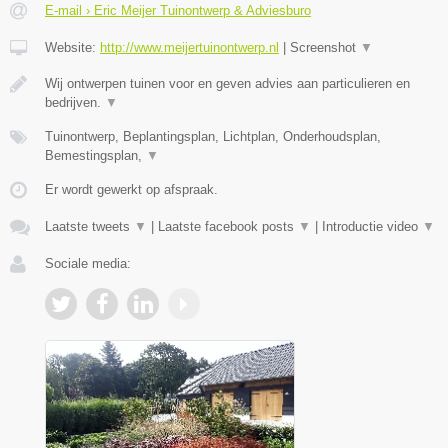
E-mail › Eric Meijer Tuinontwerp & Adviesburo
Website:
http://www.meijertuinontwerp.nl
|
Screenshot
▼
Wij ontwerpen tuinen voor en geven advies aan particulieren en
bedrijven.
▼
Tuinontwerp, Beplantingsplan, Lichtplan, Onderhoudsplan,
Bemestingsplan,
▼
Er wordt gewerkt op afspraak.
Laatste tweets
▼
|
Laatste facebook posts
▼
|
Introductie video
▼
Sociale media: