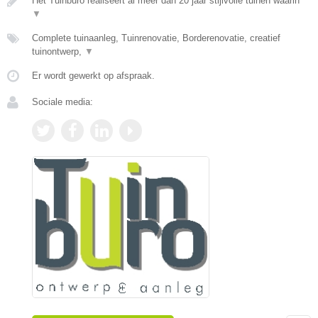
Het Tuinburo realiseert al meer dan 20 jaar stijlvolle tuinen waarin
▼
Complete tuinaanleg, Tuinrenovatie, Borderenovatie, creatief
tuinontwerp,
▼
Er wordt gewerkt op afspraak.
Sociale media: