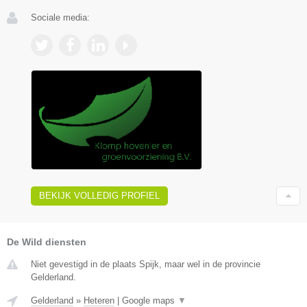
Sociale media:
BEKIJK VOLLEDIG PROFIEL
De Wild diensten
Niet gevestigd in de plaats Spijk, maar wel in de provincie
Gelderland.
Gelderland
»
Heteren
|
Google maps
▼