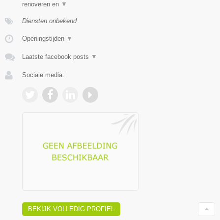
renoveren en
▼
Diensten onbekend
Openingstijden
▼
Laatste facebook posts
▼
Sociale media:
BEKIJK VOLLEDIG PROFIEL