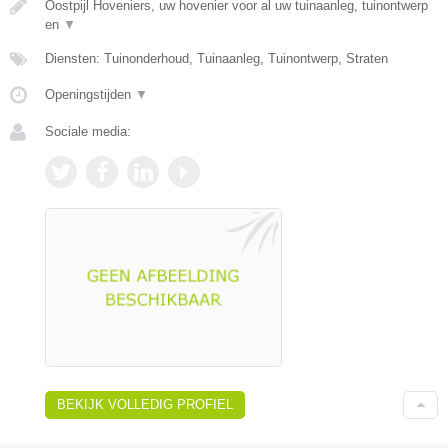
Oostpijl Hoveniers, uw hovenier voor al uw tuinaanleg, tuinontwerp
en
▼
Diensten: Tuinonderhoud, Tuinaanleg, Tuinontwerp, Straten
Openingstijden
▼
Sociale media:
BEKIJK VOLLEDIG PROFIEL