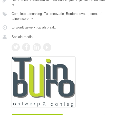
Het Tuinburo realiseert al meer dan 20 jaar stijlvolle tuinen waarin
▼
Complete tuinaanleg, Tuinrenovatie, Borderenovatie, creatief
tuinontwerp,
▼
Er wordt gewerkt op afspraak.
Sociale media: