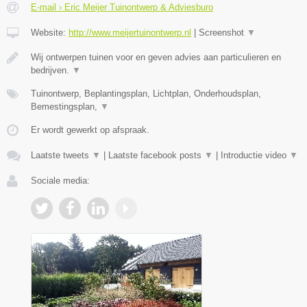
E-mail › Eric Meijer Tuinontwerp & Adviesburo
Website:
http://www.meijertuinontwerp.nl
|
Screenshot
▼
Wij ontwerpen tuinen voor en geven advies aan particulieren en
bedrijven.
▼
Tuinontwerp, Beplantingsplan, Lichtplan, Onderhoudsplan,
Bemestingsplan,
▼
Er wordt gewerkt op afspraak.
Laatste tweets
▼
|
Laatste facebook posts
▼
|
Introductie video
▼
Sociale media: