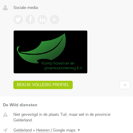
Sociale media:
BEKIJK VOLLEDIG PROFIEL
De Wild diensten
Niet gevestigd in de plaats Tuil, maar wel in de provincie
Gelderland.
Gelderland
»
Heteren
|
Google maps
▼