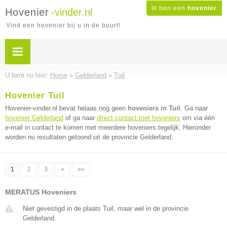
Ik ben een
hovenier
Hovenier
-vinder.nl
Vind een hovenier bij u in de buurt!
U bent nu hier:
Home
»
Gelderland
»
Tuil
Hovenier Tuil
Hovenier-vinder.nl bevat helaas nog geen
hoveniers in Tuil
. Ga naar
hovenier Gelderland
of ga naar
direct contact met hoveniers
om via één
e-mail in contact te komen met meerdere hoveniers tegelijk. Hieronder
worden nu resultaten getoond uit de provincie Gelderland.
1
2
3
»
»»
MERATUS Hoveniers
Niet gevestigd in de plaats Tuil, maar wel in de provincie
Gelderland.