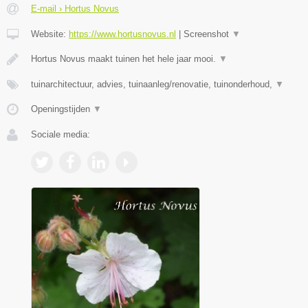
E-mail › Hortus Novus
Website:
https://www.hortusnovus.nl
|
Screenshot
▼
Hortus Novus maakt tuinen het hele jaar mooi.
▼
tuinarchitectuur, advies, tuinaanleg/renovatie, tuinonderhoud,
▼
Openingstijden
▼
Sociale media: