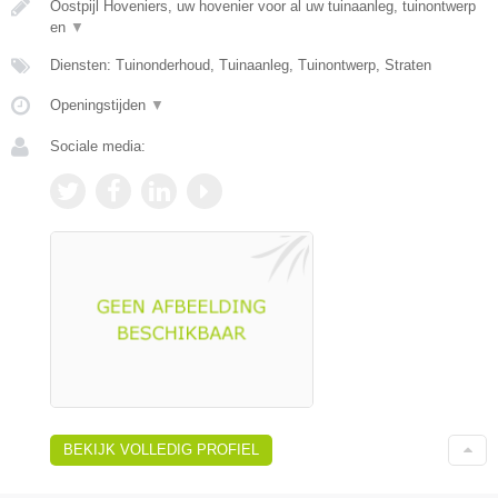
Oostpijl Hoveniers, uw hovenier voor al uw tuinaanleg, tuinontwerp
en
▼
Diensten: Tuinonderhoud, Tuinaanleg, Tuinontwerp, Straten
Openingstijden
▼
Sociale media:
BEKIJK VOLLEDIG PROFIEL