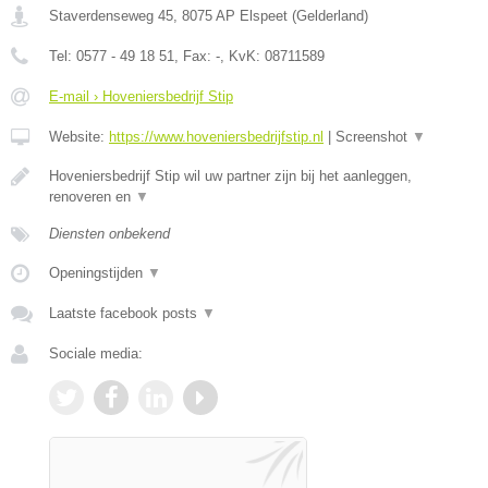
Staverdenseweg 45
,
8075 AP
Elspeet
(
Gelderland
)
Tel:
0577 - 49 18 51
, Fax:
-
, KvK:
08711589
E-mail › Hoveniersbedrijf Stip
Website:
https://www.hoveniersbedrijfstip.nl
|
Screenshot
▼
Hoveniersbedrijf Stip wil uw partner zijn bij het aanleggen,
renoveren en
▼
Diensten onbekend
Openingstijden
▼
Laatste facebook posts
▼
Sociale media: