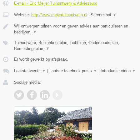
E-mail › Eric Meijer Tuinontwerp & Adviesburo
Website:
http://www.meijertuinontwerp.nl
|
Screenshot
▼
Wij ontwerpen tuinen voor en geven advies aan particulieren en
bedrijven.
▼
Tuinontwerp, Beplantingsplan, Lichtplan, Onderhoudsplan,
Bemestingsplan,
▼
Er wordt gewerkt op afspraak.
Laatste tweets
▼
|
Laatste facebook posts
▼
|
Introductie video
▼
Sociale media: