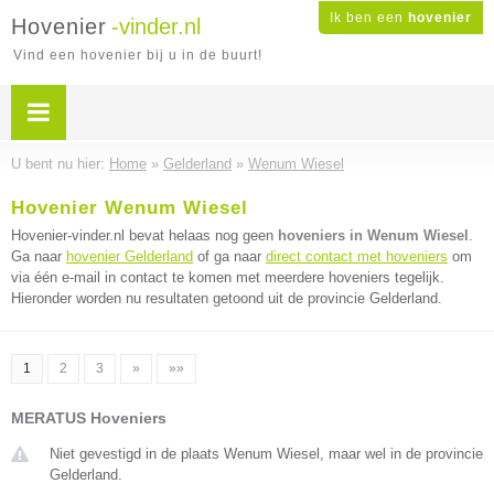
Ik ben een
hovenier
Hovenier
-vinder.nl
Vind een hovenier bij u in de buurt!
U bent nu hier:
Home
»
Gelderland
»
Wenum Wiesel
Hovenier Wenum Wiesel
Hovenier-vinder.nl bevat helaas nog geen
hoveniers in Wenum Wiesel
.
Ga naar
hovenier Gelderland
of ga naar
direct contact met hoveniers
om
via één e-mail in contact te komen met meerdere hoveniers tegelijk.
Hieronder worden nu resultaten getoond uit de provincie Gelderland.
1
2
3
»
»»
MERATUS Hoveniers
Niet gevestigd in de plaats Wenum Wiesel, maar wel in de provincie
Gelderland.