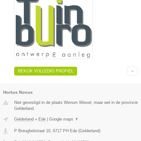
BEKIJK VOLLEDIG PROFIEL
Hortus Novus
Niet gevestigd in de plaats Wenum Wiesel, maar wel in de provincie
Gelderland.
Gelderland
»
Ede
|
Google maps
▼
P Breughelstraat 10
,
6717 PH
Ede
(
Gelderland
)