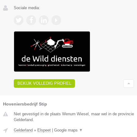
Sociale media:
BEKIJK VOLLEDIG PROFIEL
Hoveniersbedrijf Stip
Niet gevestigd in de plaats Wenum Wiesel, maar wel in de provincie
Gelderland.
Gelderland
»
Elspeet
|
Google maps
▼