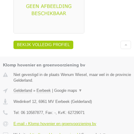
BEKIJK VOLLEDIG PROFIEL
Klomp hovenier en groenvoorziening bv
Niet gevestigd in de plaats Wenum Wiesel, maar wel in de provincie
Gelderland.
Gelderland
»
Eerbeek
|
Google maps
▼
Wedinkerf 12
,
6961 MV
Eerbeek
(
Gelderland
)
Tel:
06 10587877
, Fax:
-
, KvK:
62729071
E-mail › Klomp hovenier en groenvoorziening bv