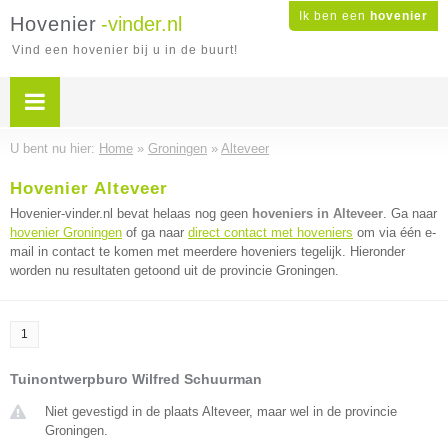
Ik ben een
hovenier
Hovenier
-vinder.nl
Vind een hovenier bij u in de buurt!
U bent nu hier:
Home
»
Groningen
»
Alteveer
Hovenier Alteveer
Hovenier-vinder.nl bevat helaas nog geen
hoveniers in Alteveer
. Ga naar
hovenier Groningen
of ga naar
direct contact met hoveniers
om via één e-
mail in contact te komen met meerdere hoveniers tegelijk. Hieronder
worden nu resultaten getoond uit de provincie Groningen.
1
Tuinontwerpburo Wilfred Schuurman
Niet gevestigd in de plaats Alteveer, maar wel in de provincie
Groningen.