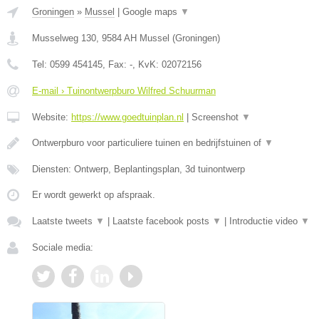
Groningen
»
Mussel
|
Google maps
▼
Musselweg 130
,
9584 AH
Mussel
(
Groningen
)
Tel:
0599 454145
, Fax:
-
, KvK:
02072156
E-mail › Tuinontwerpburo Wilfred Schuurman
Website:
https://www.goedtuinplan.nl
|
Screenshot
▼
Ontwerpburo voor particuliere tuinen en bedrijfstuinen of
▼
Diensten: Ontwerp, Beplantingsplan, 3d tuinontwerp
Er wordt gewerkt op afspraak.
Laatste tweets
▼
|
Laatste facebook posts
▼
|
Introductie video
▼
Sociale media: