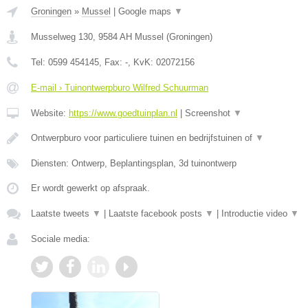
Groningen
»
Mussel
|
Google maps
▼
Musselweg 130
,
9584 AH
Mussel
(
Groningen
)
Tel:
0599 454145
, Fax:
-
, KvK:
02072156
E-mail › Tuinontwerpburo Wilfred Schuurman
Website:
https://www.goedtuinplan.nl
|
Screenshot
▼
Ontwerpburo voor particuliere tuinen en bedrijfstuinen of
▼
Diensten: Ontwerp, Beplantingsplan, 3d tuinontwerp
Er wordt gewerkt op afspraak.
Laatste tweets
▼
|
Laatste facebook posts
▼
|
Introductie video
▼
Sociale media: