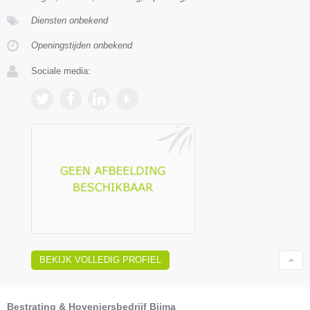
Diensten onbekend
Openingstijden onbekend
Sociale media:
BEKIJK VOLLEDIG PROFIEL
Bestrating & Hoveniersbedrijf Bijma