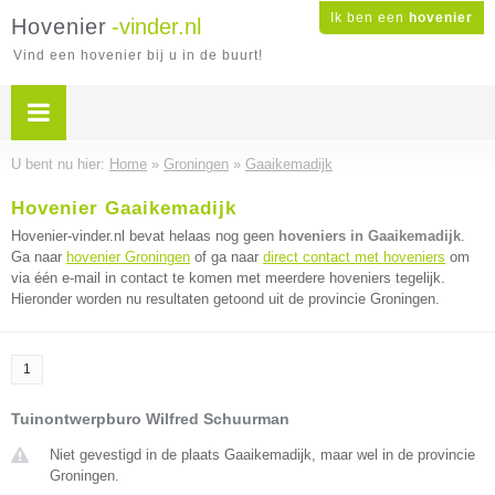
Ik ben een
hovenier
Hovenier
-vinder.nl
Vind een hovenier bij u in de buurt!
U bent nu hier:
Home
»
Groningen
»
Gaaikemadijk
Hovenier Gaaikemadijk
Hovenier-vinder.nl bevat helaas nog geen
hoveniers in Gaaikemadijk
.
Ga naar
hovenier Groningen
of ga naar
direct contact met hoveniers
om
via één e-mail in contact te komen met meerdere hoveniers tegelijk.
Hieronder worden nu resultaten getoond uit de provincie Groningen.
1
Tuinontwerpburo Wilfred Schuurman
Niet gevestigd in de plaats Gaaikemadijk, maar wel in de provincie
Groningen.