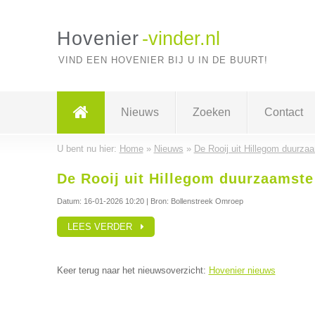
Hovenier
-vinder.nl
VIND EEN HOVENIER BIJ U IN DE BUURT!
Nieuws
Zoeken
Contact
U bent nu hier:
Home
»
Nieuws
»
De Rooij uit Hillegom duurza
De Rooij uit Hillegom duurzaamste
Datum:
16-01-2026 10:20
| Bron: Bollenstreek Omroep
LEES VERDER
Keer terug naar het nieuwsoverzicht:
Hovenier nieuws