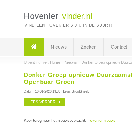
Hovenier
-vinder.nl
VIND EEN HOVENIER BIJ U IN DE BUURT!
Nieuws
Zoeken
Contact
U bent nu hier:
Home
»
Nieuws
»
Donker Groep opnieuw Duurz
Donker Groep opnieuw Duurzaamst
Openbaar Groen
Datum:
16-01-2026 13:30
| Bron: GrootSneek
LEES VERDER
Keer terug naar het nieuwsoverzicht:
Hovenier nieuws