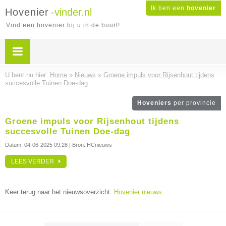
Ik ben een
hovenier
Hovenier
-vinder.nl
Vind een hovenier bij u in de buurt!
U bent nu hier:
Home
»
Nieuws
»
Groene impuls voor Rijsenhout tijdens
succesvolle Tuinen Doe-dag
Hoveniers
per provincie
Groene impuls voor Rijsenhout tijdens
succesvolle Tuinen Doe-dag
Datum:
04-06-2025 09:26
| Bron: HCnieuws
LEES VERDER
Keer terug naar het nieuwsoverzicht:
Hovenier nieuws