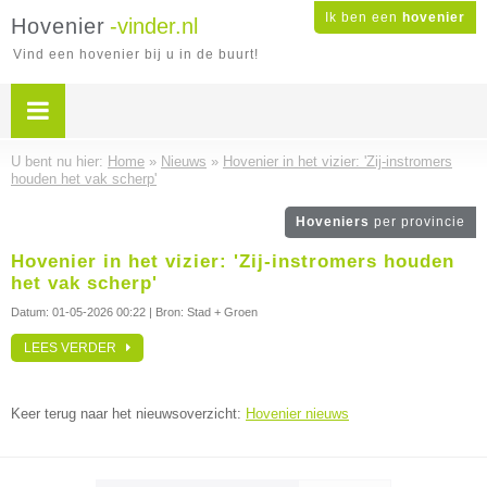
Ik ben een
hovenier
Hovenier
-vinder.nl
Vind een hovenier bij u in de buurt!
U bent nu hier:
Home
»
Nieuws
»
Hovenier in het vizier: 'Zij-instromers
houden het vak scherp'
Hoveniers
per provincie
Hovenier in het vizier: 'Zij-instromers houden
het vak scherp'
Datum:
01-05-2026 00:22
| Bron: Stad + Groen
LEES VERDER
Keer terug naar het nieuwsoverzicht:
Hovenier nieuws