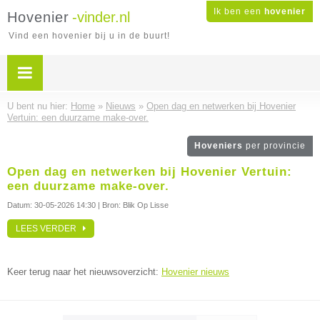
Ik ben een
hovenier
Hovenier
-vinder.nl
Vind een hovenier bij u in de buurt!
U bent nu hier:
Home
»
Nieuws
»
Open dag en netwerken bij Hovenier
Vertuin: een duurzame make-over.
Hoveniers
per provincie
Open dag en netwerken bij Hovenier Vertuin:
een duurzame make-over.
Datum:
30-05-2026 14:30
| Bron: Blik Op Lisse
LEES VERDER
Keer terug naar het nieuwsoverzicht:
Hovenier nieuws