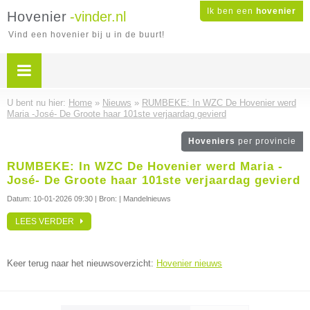
Ik ben een
hovenier
Hovenier
-vinder.nl
Vind een hovenier bij u in de buurt!
U bent nu hier:
Home
»
Nieuws
»
RUMBEKE: In WZC De Hovenier werd
Maria -José- De Groote haar 101ste verjaardag gevierd
Hoveniers
per provincie
RUMBEKE: In WZC De Hovenier werd Maria -
José- De Groote haar 101ste verjaardag gevierd
Datum:
10-01-2026 09:30
| Bron: | Mandelnieuws
LEES VERDER
Keer terug naar het nieuwsoverzicht:
Hovenier nieuws