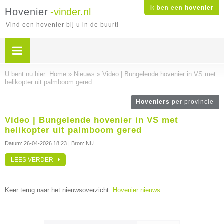
Ik ben een
hovenier
Hovenier
-vinder.nl
Vind een hovenier bij u in de buurt!
U bent nu hier:
Home
»
Nieuws
»
Video | Bungelende hovenier in VS met
helikopter uit palmboom gered
Hoveniers
per provincie
Video | Bungelende hovenier in VS met
helikopter uit palmboom gered
Datum:
26-04-2026 18:23
| Bron: NU
LEES VERDER
Keer terug naar het nieuwsoverzicht:
Hovenier nieuws