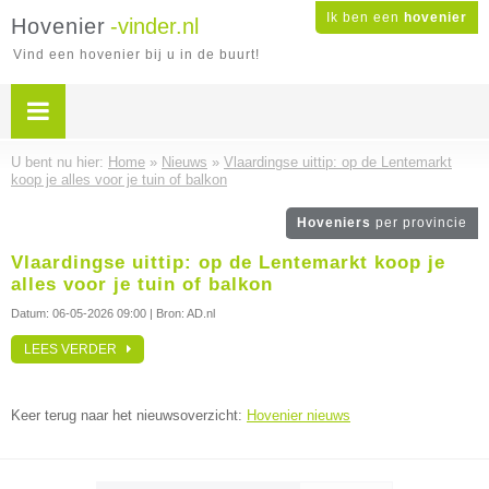
Ik ben een
hovenier
Hovenier
-vinder.nl
Vind een hovenier bij u in de buurt!
U bent nu hier:
Home
»
Nieuws
»
Vlaardingse uittip: op de Lentemarkt
koop je alles voor je tuin of balkon
Hoveniers
per provincie
Vlaardingse uittip: op de Lentemarkt koop je
alles voor je tuin of balkon
Datum:
06-05-2026 09:00
| Bron: AD.nl
LEES VERDER
Keer terug naar het nieuwsoverzicht:
Hovenier nieuws