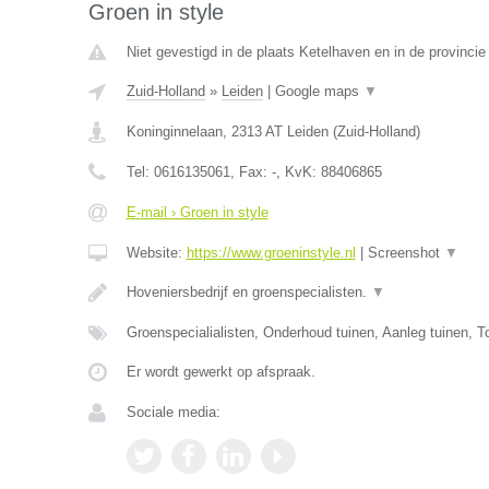
Groen in style
Niet gevestigd in de plaats Ketelhaven en in de provincie
Zuid-Holland
»
Leiden
|
Google maps
▼
Koninginnelaan
,
2313 AT
Leiden
(
Zuid-Holland
)
Tel:
0616135061
, Fax:
-
, KvK:
88406865
E-mail › Groen in style
Website:
https://www.groeninstyle.nl
|
Screenshot
▼
Hoveniersbedrijf en groenspecialisten.
▼
Groenspecialialisten, Onderhoud tuinen, Aanleg tuinen, T
Er wordt gewerkt op afspraak.
Sociale media: