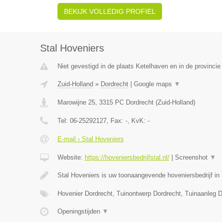
BEKIJK VOLLEDIG PROFIEL
Stal Hoveniers
Niet gevestigd in de plaats Ketelhaven en in de provincie
Zuid-Holland
»
Dordrecht
|
Google maps
▼
Marowijne 25
,
3315 PC
Dordrecht
(
Zuid-Holland
)
Tel:
06-25292127
, Fax:
-
, KvK:
-
E-mail › Stal Hoveniers
Website:
https://hoveniersbedrijfstal.nl/
|
Screenshot
▼
Stal Hoveniers is uw toonaangevende hoveniersbedrijf in 
Hovenier Dordrecht, Tuinontwerp Dordrecht, Tuinaanleg 
Openingstijden
▼