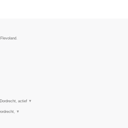
 Flevoland.
Dordrecht, actief
▼
Dordrecht,
▼