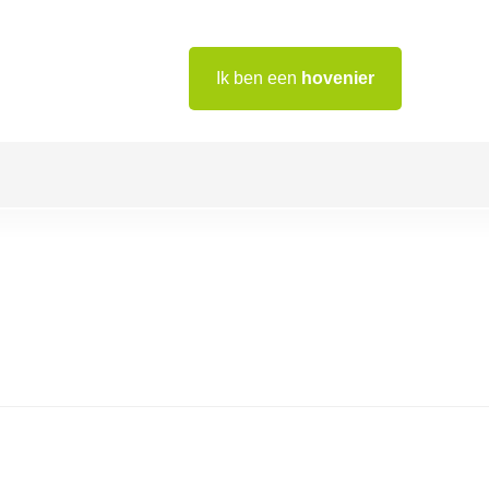
Ik ben een
hovenier