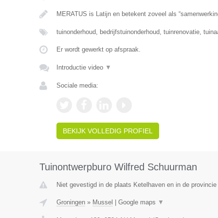
MERATUS is Latijn en betekent zoveel als “samenwerkin
tuinonderhoud, bedrijfstuinonderhoud, tuinrenovatie, tuina
Er wordt gewerkt op afspraak.
Introductie video
▼
Sociale media:
BEKIJK VOLLEDIG PROFIEL
Tuinontwerpburo Wilfred Schuurman
Niet gevestigd in de plaats Ketelhaven en in de provincie
Groningen
»
Mussel
|
Google maps
▼