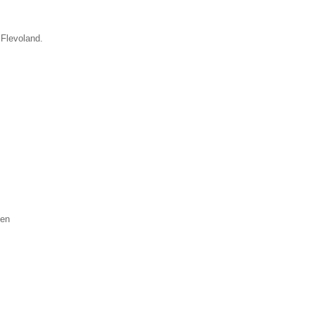
 Flevoland.
nen