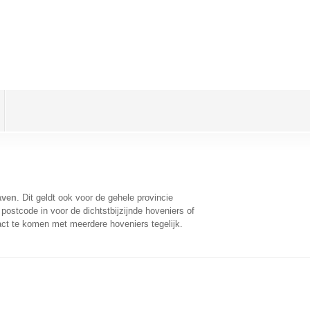
aven
. Dit geldt ook voor de gehele provincie
ostcode in voor de dichtstbijzijnde hoveniers of
act te komen met meerdere hoveniers tegelijk.