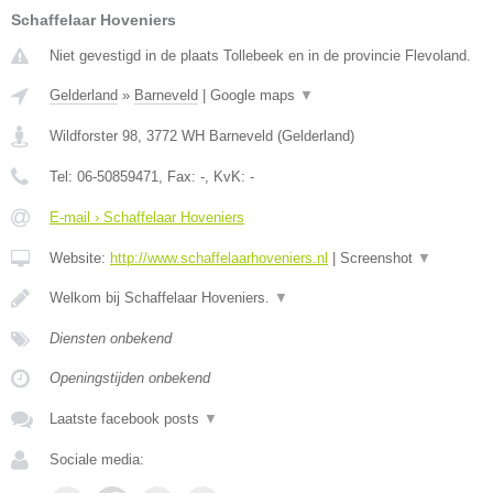
Schaffelaar Hoveniers
Niet gevestigd in de plaats Tollebeek en in de provincie Flevoland.
Gelderland
»
Barneveld
|
Google maps
▼
Wildforster 98
,
3772 WH
Barneveld
(
Gelderland
)
Tel:
06-50859471
, Fax:
-
, KvK:
-
E-mail › Schaffelaar Hoveniers
Website:
http://www.schaffelaarhoveniers.nl
|
Screenshot
▼
Welkom bij Schaffelaar Hoveniers.
▼
Diensten onbekend
Openingstijden onbekend
Laatste facebook posts
▼
Sociale media: