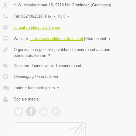
H.W. Mesdagstraat 18
,
9718 HH
Groningen
(
Groningen
)
Tel:
0624861310
, Fax:
-
, KvK:
-
E-mail › Zeldenrust Tuinen
Website:
http://www.zeldenrusttuinen.nl
|
Screenshot
▼
Organisatie is gericht op vakkundig onderhoud aan aan
bomen,struiken en
▼
Diensten: Tuinontwerp, Tuinonderhoud
Openingstijden onbekend
Laatste facebook posts
▼
Sociale media: