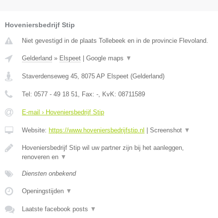
Hoveniersbedrijf Stip
Niet gevestigd in de plaats Tollebeek en in de provincie Flevoland.
Gelderland
»
Elspeet
|
Google maps
▼
Staverdenseweg 45
,
8075 AP
Elspeet
(
Gelderland
)
Tel:
0577 - 49 18 51
, Fax:
-
, KvK:
08711589
E-mail › Hoveniersbedrijf Stip
Website:
https://www.hoveniersbedrijfstip.nl
|
Screenshot
▼
Hoveniersbedrijf Stip wil uw partner zijn bij het aanleggen,
renoveren en
▼
Diensten onbekend
Openingstijden
▼
Laatste facebook posts
▼