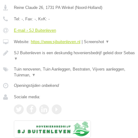
Reine Claude 26
,
1731 PA
Winkel
(
Noord-Holland
)
Tel:
-
, Fax:
-
, KvK:
-
E-mail › SJ Buitenleven
Website:
https://www.sjbuitenleven.nl
|
Screenshot
▼
SJ Buitenleven is een deskundig hoveniersbedrijf geleid door Sebas
▼
Tuin renoveren, Tuin Aanleggen, Bestraten, Vijvers aanleggen,
Tuinman,
▼
Openingstijden onbekend
Sociale media: