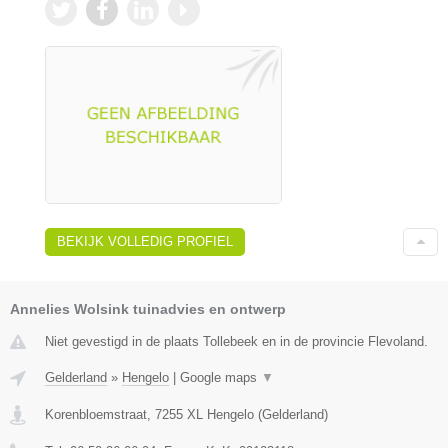
BEKIJK VOLLEDIG PROFIEL
Annelies Wolsink tuinadvies en ontwerp
Niet gevestigd in de plaats Tollebeek en in de provincie Flevoland.
Gelderland
»
Hengelo
|
Google maps
▼
Korenbloemstraat
,
7255 XL
Hengelo
(
Gelderland
)